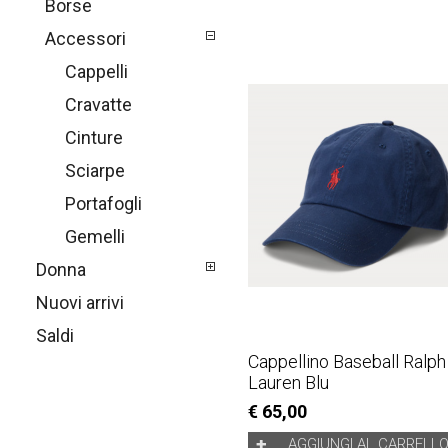
Borse
Accessori
Cappelli
Cravatte
Cinture
Sciarpe
Portafogli
Gemelli
Donna
Nuovi arrivi
Saldi
Cappellino Baseball Ralph
Lauren Blu
€ 65,00
AGGIUNGI AL CARRELL