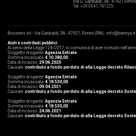
Via G. Garibaldi, 38 - 47921 Rimin
Tel.
+39.0541.781225
Boosters srl - Via Garibaldi, 38 - 47921, Rimini (RN) -
info@bennys.it
Aiuti e contributi pubblici
Ai sensi della Legge 124/2017, si comunica di aver ricevuto nell’ann
Soggetto erogante:
Agenzia Entrate
Somma incassata:
€ 10.380,00
Data di incasso:
29.06.2020
Causale:
contributo a fondo perduto di alla Legge decreto Rilan
Soggetto erogante:
Agenzia Entrate
Somma incassata:
€ 18.530,00
Data di incasso:
09.04.2021
Causale:
contributo a fondo perduto di alla Legge decreto Sost
Soggetto erogante:
Agenzia Entrate
Somma incassata:
€ 18.530,00
Data di incasso:
24.06.2021
Causale:
contributo a fondo perduto di alla Legge decreto Sost