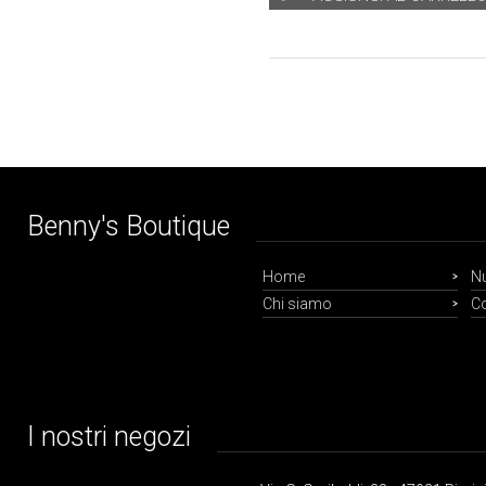
Benny's Boutique
Home
Nu
Chi siamo
Co
I nostri negozi