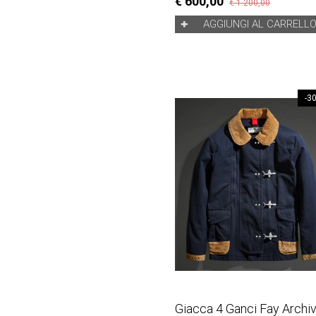
€ 600,00
€ 1.200,00
AGGIUNGI AL CARRELL
-3
Giacca 4 Ganci Fay Archi