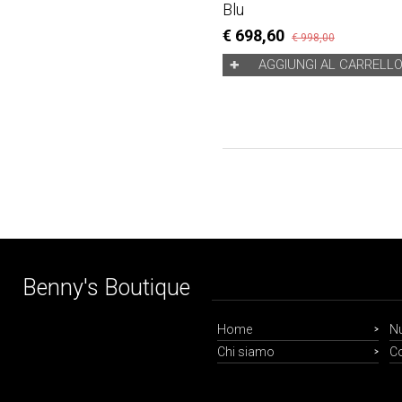
Blu
€ 698,60
€ 998,00
AGGIUNGI AL CARRELL
Benny's Boutique
Home
Nu
Chi siamo
Co