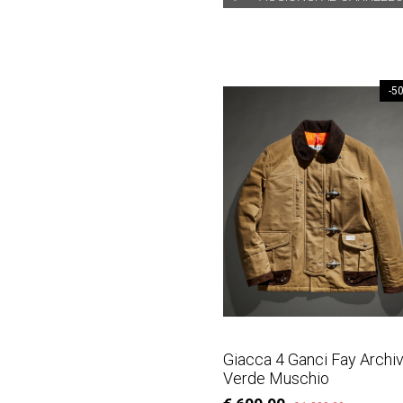
-5
Giacca 4 Ganci Fay Archi
Verde Muschio