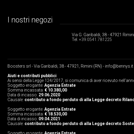
I nostri negozi
Via G. Garibaldi, 38 - 47921 Rimin
Tel.
+39.0541.781225
Boosters srl - Via Garibaldi, 38 - 47921, Rimini (RN) -
info@bennys.it
Aiuti e contributi pubblici
Ai sensi della Legge 124/2017, si comunica di aver ricevuto nell’ann
Soggetto erogante:
Agenzia Entrate
Somma incassata:
€ 10.380,00
Data di incasso:
29.06.2020
Causale:
contributo a fondo perduto di alla Legge decreto Rilan
Soggetto erogante:
Agenzia Entrate
Somma incassata:
€ 18.530,00
Data di incasso:
09.04.2021
Causale:
contributo a fondo perduto di alla Legge decreto Sost
Soggetto erogante:
Agenzia Entrate