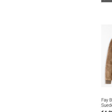
Fay B
Sued