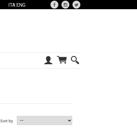
ITA
ENG
Sort by