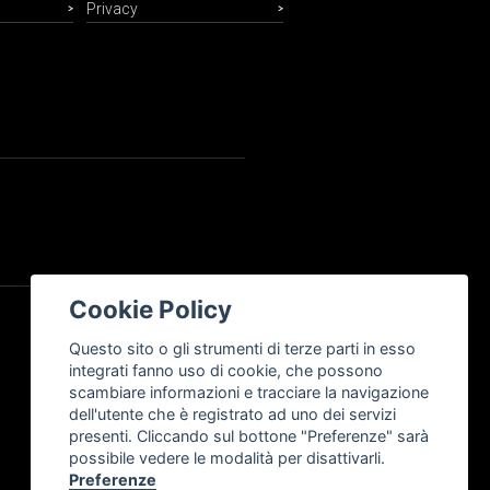
Privacy
Cookie Policy
Questo sito o gli strumenti di terze parti in esso
integrati fanno uso di cookie, che possono
scambiare informazioni e tracciare la navigazione
dell'utente che è registrato ad uno dei servizi
presenti. Cliccando sul bottone "Preferenze" sarà
possibile vedere le modalità per disattivarli.
Preferenze