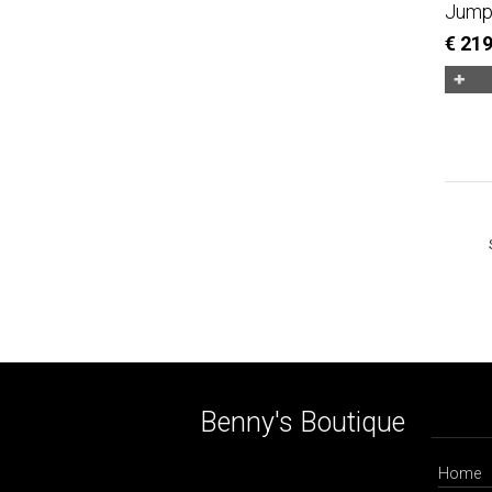
Jumpe
€ 21
Benny's Boutique
Home