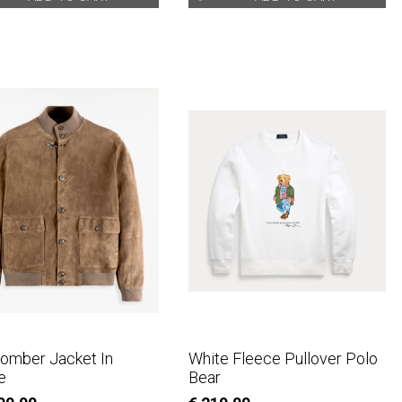
omber Jacket In
White Fleece Pullover Polo
e
Bear