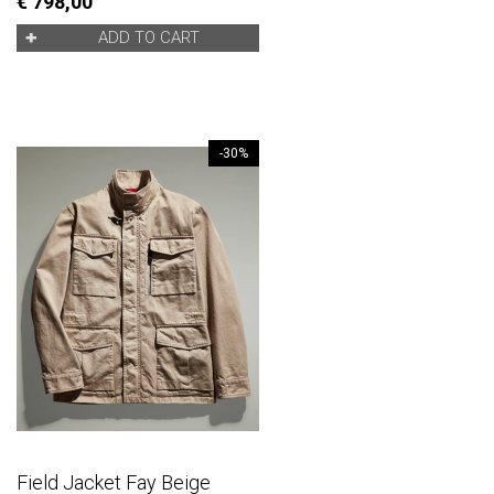
€ 798,00
ADD TO CART
-30%
Field Jacket Fay Beige