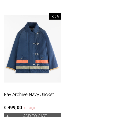
-50%
Fay Archive Navy Jacket
€ 499,00
€ 998,00
ADD TO CART