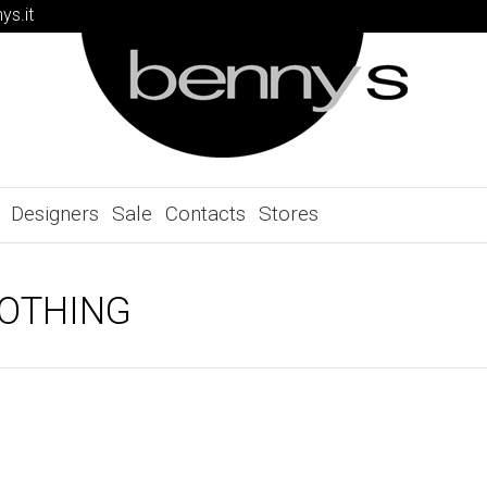
ys.it
Designers
Sale
Contacts
Stores
OTHING