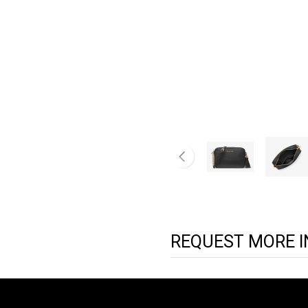
REQUEST MORE 