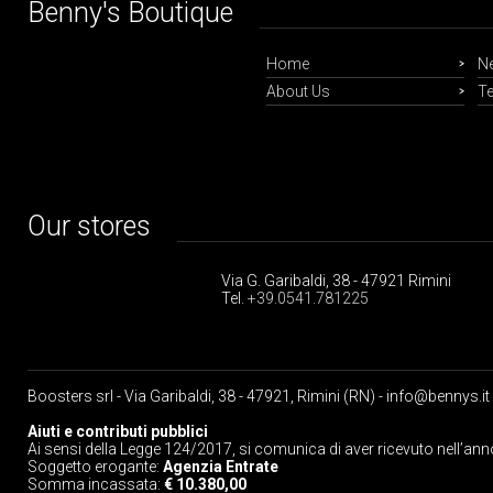
Benny's Boutique
Home
Ne
About Us
Te
Our stores
Via G. Garibaldi, 38 - 47921 Rimini
Tel.
+39.0541.781225
Boosters srl - Via Garibaldi, 38 - 47921, Rimini (RN) -
info@bennys.it
Aiuti e contributi pubblici
Ai sensi della Legge 124/2017, si comunica di aver ricevuto nell’ann
Soggetto erogante:
Agenzia Entrate
Somma incassata:
€ 10.380,00